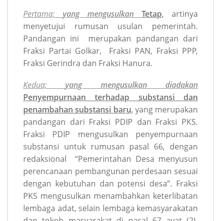
Pertama;
yang mengusulkan
Tetap
, artinya
menyetujui rumusan usulan pemerintah.
Pandangan ini merupakan pandangan dari
Fraksi Partai Golkar, Fraksi PAN, Fraksi PPP,
Fraksi Gerindra dan Fraksi Hanura.
Kedua;
yang mengusulkan diadakan
Penyempurnaan terhadap substansi dan
penambahan substansi baru
, yang merupakan
pandangan dari Fraksi PDIP dan Fraksi PKS.
Fraksi PDIP mengusulkan penyempurnaan
substansi untuk rumusan pasal 66, dengan
redaksional “Pemerintahan Desa menyusun
perencanaan pembangunan perdesaan sesuai
dengan kebutuhan dan potensi desa”. Fraksi
PKS mengusulkan menambahkan keterlibatan
lembaga adat, selain lembaga kemasyarakatan
dan tokoh masyarakat di pasal 67 ayat (2),