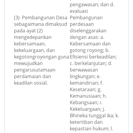
pengawasan; dan d.
evaluasi
(3) Pembangunan Desa
Pembangunan
sebagaimana dimaksud
perdesaan
pada ayat (2)
diselenggarakan
mengedepankan
dengan asas: a.
kebersamaan,
Kebersamaan dan
kekeluargaan, dan
gotong royong; b.
kegotongroyongan guna
Efisiensi berkeadilan;
mewujudkan
c. berkelanjutan; d.
pengarusutamaan
berwawasan
perdamaian dan
lingkungan; e.
keadilan sosial.
kemandirian; f.
Kesetaraan; g.
Kemanusiaan; h.
Kebangsaan; i.
Kekeluargaan; j.
Bhineka tunggal ika; k.
ketertiban dan
kepastian hukum; l.