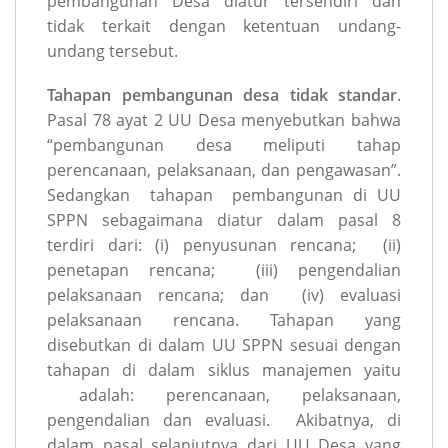
pembangunan Desa diatur tersendiri dan
tidak terkait dengan ketentuan undang-
undang tersebut.
Tahapan pembangunan desa tidak standar
.
Pasal 78 ayat 2 UU Desa menyebutkan bahwa
“pembangunan desa meliputi tahap
perencanaan, pelaksanaan, dan pengawasan”.
Sedangkan tahapan pembangunan di UU
SPPN sebagaimana diatur dalam pasal 8
terdiri dari: (i) penyusunan rencana; (ii)
penetapan rencana; (iii) pengendalian
pelaksanaan rencana; dan (iv) evaluasi
pelaksanaan rencana. Tahapan yang
disebutkan di dalam UU SPPN sesuai dengan
tahapan di dalam siklus manajemen yaitu
adalah: perencanaan, pelaksanaan,
pengendalian dan evaluasi. Akibatnya, di
dalam pasal selanjutnya dari UU Desa yang