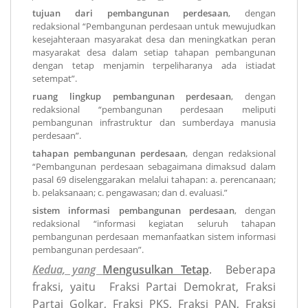
tujuan dari pembangunan perdesaan
, dengan
redaksional “Pembangunan perdesaan untuk mewujudkan
kesejahteraan masyarakat desa dan meningkatkan peran
masyarakat desa dalam setiap tahapan pembangunan
dengan tetap menjamin terpeliharanya ada istiadat
setempat”.
ruang lingkup pembangunan perdesaan
, dengan
redaksional “pembangunan perdesaan meliputi
pembangunan infrastruktur dan sumberdaya manusia
perdesaan”.
tahapan pembangunan perdesaan
, dengan redaksional
“Pembangunan perdesaan sebagaimana dimaksud dalam
pasal 69 diselenggarakan melalui tahapan: a. perencanaan;
b. pelaksanaan; c. pengawasan; dan d. evaluasi.”
sistem informasi pembangunan perdesaan
, dengan
redaksional “informasi kegiatan seluruh tahapan
pembangunan perdesaan memanfaatkan sistem informasi
pembangunan perdesaan”.
Kedua, yang
Mengusulkan Tetap
. Beberapa
fraksi, yaitu Fraksi Partai Demokrat, Fraksi
Partai Golkar, Fraksi PKS, Fraksi PAN, Fraksi