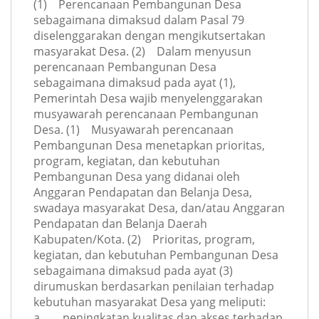
(1) Perencanaan Pembangunan Desa
sebagaimana dimaksud dalam Pasal 79
diselenggarakan dengan mengikutsertakan
masyarakat Desa. (2) Dalam menyusun
perencanaan Pembangunan Desa
sebagaimana dimaksud pada ayat (1),
Pemerintah Desa wajib menyelenggarakan
musyawarah perencanaan Pembangunan
Desa. (1) Musyawarah perencanaan
Pembangunan Desa menetapkan prioritas,
program, kegiatan, dan kebutuhan
Pembangunan Desa yang didanai oleh
Anggaran Pendapatan dan Belanja Desa,
swadaya masyarakat Desa, dan/atau Anggaran
Pendapatan dan Belanja Daerah
Kabupaten/Kota. (2) Prioritas, program,
kegiatan, dan kebutuhan Pembangunan Desa
sebagaimana dimaksud pada ayat (3)
dirumuskan berdasarkan penilaian terhadap
kebutuhan masyarakat Desa yang meliputi:
a. peningkatan kualitas dan akses terhadap