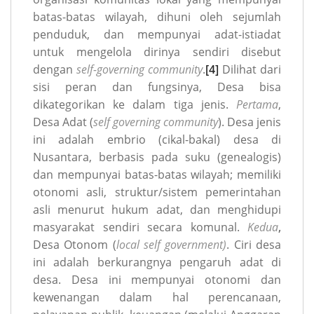
batas-batas wilayah, dihuni oleh sejumlah
penduduk, dan mempunyai adat-istiadat
untuk mengelola dirinya sendiri disebut
dengan
self-governing community
.
[4]
Dilihat dari
sisi peran dan fungsinya, Desa bisa
dikategorikan ke dalam tiga jenis.
Pertama
,
Desa Adat (
self governing community
). Desa jenis
ini adalah embrio (cikal-bakal) desa di
Nusantara, berbasis pada suku (genealogis)
dan mempunyai batas-batas wilayah; memiliki
otonomi asli, struktur/sistem pemerintahan
asli menurut hukum adat, dan menghidupi
masyarakat sendiri secara komunal.
Kedua
,
Desa Otonom (
local self government)
. Ciri desa
ini adalah berkurangnya pengaruh adat di
desa. Desa ini mempunyai otonomi dan
kewenangan dalam hal perencanaan,