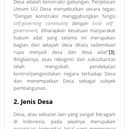
Desa adalah konstruksi gabungan. Penjelasan
Umum UU Desa menyebutkan secara tegas:
“Dengan konstruksi menggabungkan fungsi
self-governing community
dengan
local self
government
, diharapkan kesatuan masyarakat
hukum adat yang selama ini merupakan
bagian dari wilayah desa ditata sedemikian
rupa menjadi desa dan desa adat”
[3]
.
Ringkasnya, asas rekognisi dan subsidiaritas
telah mengubah pendekatan
kontrol/pengendalian negara terhadap Desa
dan menempatkan Desa sebagai subyek
pembangunan.
2. Jenis Desa
Desa, atau sebutan lain yang sangat beragam
di Indonesia, pada awalnya merupakan
organisasi komunitas lokal yang mempunyai