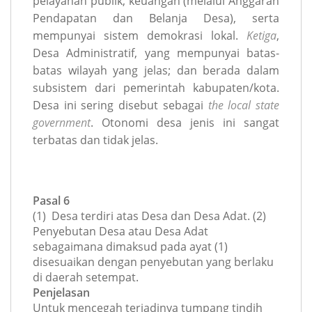
pelayanan publik, keuangan (melalui Anggaran
Pendapatan dan Belanja Desa), serta
mempunyai sistem demokrasi lokal.
Ketiga
,
Desa Administratif, yang mempunyai batas-
batas wilayah yang jelas; dan berada dalam
subsistem dari pemerintah kabupaten/kota.
Desa ini sering disebut sebagai
the local state
government
. Otonomi desa jenis ini sangat
terbatas dan tidak jelas.
Pasal 6
(1) Desa terdiri atas Desa dan Desa Adat. (2)
Penyebutan Desa atau Desa Adat
sebagaimana dimaksud pada ayat (1)
disesuaikan dengan penyebutan yang berlaku
di daerah setempat.
Penjelasan
Untuk mencegah terjadinya tumpang tindih