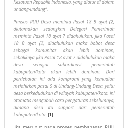
Kesatuan Republik Indonesia. yang diatur di dalam
undang-undang”.
P
ansus RUU Desa meminta Pasal 18 B ayat (2)
diutamakan, sedangkan Delegasi Pemerintah
meminta Pasal 18 ayat 7 didahulukan. Jika Pasal
18 B ayat (2) didahulukan maka bobot desa
sebagai komunitas akan lebih dominan,
sebaliknya jika Pasal 18 ayat 7 didahulukan maka
desa sebagai subordinasi pemerintah
kabupaten/kota akan lebih dominan.
Dari
perdebatan ini ada kompromi yang kemudian
melahirkan pasal 5 di Undang-Undang Desa, yaitu
desa berkedudukan di wilayah kabupaten/kota. Ini
otomatis mengubah cara pengaturan sebelumnya,
dimana desa itu support dari pemerintah
kabupaten/kota.
[1]
Jika merunut pada proses pembahasan RUU