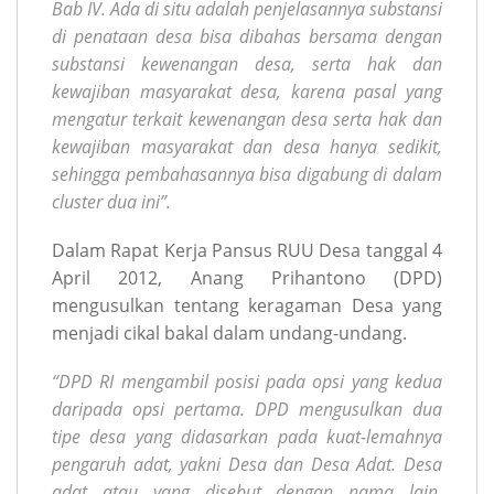
Bab IV. Ada di situ adalah penjelasannya substansi
di penataan desa bisa dibahas bersama dengan
substansi kewenangan desa, serta hak dan
kewajiban masyarakat desa, karena pasal yang
mengatur terkait kewenangan desa serta hak dan
kewajiban masyarakat dan desa hanya sedikit,
sehingga pembahasannya bisa digabung di dalam
cluster dua ini”.
Dalam Rapat Kerja Pansus RUU Desa tanggal 4
April 2012, Anang Prihantono (DPD)
mengusulkan tentang keragaman Desa yang
menjadi cikal bakal dalam undang-undang.
“DPD RI mengambil posisi pada opsi yang kedua
daripada opsi pertama. DPD mengusulkan dua
tipe desa yang didasarkan pada kuat-lemahnya
pengaruh adat, yakni Desa dan Desa Adat.
Desa
adat atau yang disebut dengan nama lain,