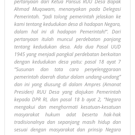
pertanyaan dari Ketua Pansus RUU Desa Bapak
Ahmad Muqowam, menanyakan pada Delegasi
Pemerintah. “
Jadi tolong pemerintah jelaskan ke
kami tentang kedudukan desa di hadapan Negara,
dalam hal ini di hadapan Pemerintah!“. Dari
pertanyaan itulah muncul perdebatan panjang
tentang kedudukan desa. Ada
dua Pasal UUD
1945 yang menjadi pangkal perdebatan berkaitan
dengan kedudukan desa
yaitu: pasal 18 ayat 7
“Susunan dan tata cara penyelenggaraan
pemerintah daerah diatur dalam undang-undang”
dan ini yang diusung di dalam Ampres (Amanat
Presiden) RUU Desa yang diajukan Pemerintah
kepada DPR RI, dan pasal 18 b ayat 2, “Negara
mengakui dan menghormati kesatuan-kesatuan
masyarakat hukum adat beserta hak-hak
tradisionalnya dan sepanjang masih hidup dan
sesuai dengan masyarakat dan prinsip Negara