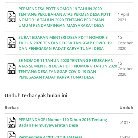
PERMENDESA PDTT NOMOR 19 TAHUN 2020
TENTANG PERUBAHAN ATAS PERMENDESA PDTT
1 April
NOMOR 18 TAHUN 2020 TENTANG PEDOMAN
2021
UMUM PENDAMPINGAN MASYARAKAT DESA
SURAT EDARAN MENTERI DESA PDTT NOMOR 8
15
TAHUN 2020 TENTANG DESA TANGGAP COVID_19
October
DAN PENEGASAN PADAT KARYA TUNAI DESA
2020
SE NOMOR 11 TAHUN 2020 TENTANG PERUBAHAN
15
ATAS SE MENTERI DESA PDTT NOMOR 8 TAHUN 2020
October
TENTANG DESA TANGGAP COVID-19 DAN
2020
PENEGASAN PADAT KARYA TUNAI DESA
Unduh terbanyak bulan ini
Berkas
Unduh
PERMENDAGRI Nomor 110 Tahun 2016 Tentang
51017
Badan Permusyawaratan Desa
Permendesa 4/2015 ttg BUM Desa
16414