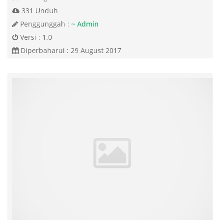
331 Unduh
Penggunggah :
~ Admin
Versi : 1.0
Diperbaharui : 29 August 2017