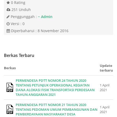
0 Rating
251 Unduh
Penggunggah :
~ Admin
Versi : 0
Diperbaharui : 8 November 2016
Berkas Terbaru
Update
Berkas
terbaru
PERMENDESA PDTT NOMOR 24 TAHUN 2020
TENTANG PETUNJUK OPERASIONAL KEGIATAN
1 April
DANA ALOKASI FISIK TRANSFORTASI PERDESAAN
2021
TAHUN ANGGARAN 2021
PERMENDESA PDTT NOMOR 21 TAHUN 2020
1 April
TENTANG PEDOMAN UMUM PEMBANGUNAN DAN
2021
PEMBERDAYAAN MASYARAKAT DESA